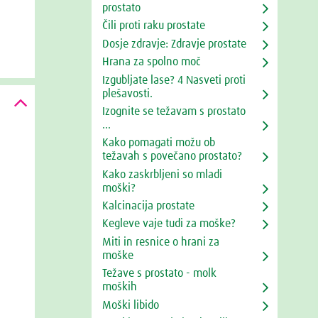
prostato
Čili proti raku prostate
Dosje zdravje: Zdravje prostate
Hrana za spolno moč
Izgubljate lase? 4 Nasveti proti
plešavosti.
Izognite se težavam s prostato
...
Kako pomagati možu ob
težavah s povečano prostato?
Kako zaskrbljeni so mladi
moški?
Kalcinacija prostate
Kegleve vaje tudi za moške?
Miti in resnice o hrani za
moške
Težave s prostato - molk
moških
Moški libido