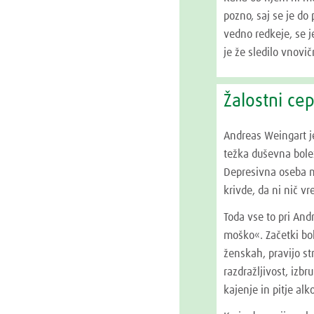
pozno, saj se je do 
vedno redkeje, se j
je že sledilo vnov
Žalostni ce
Andreas Weingart je 
težka duševna bolez
Depresivna oseba ne
krivde, da ni nič vr
Toda vse to pri And
moško«. Začetki bo
ženskah, pravijo st
razdražljivost, izb
kajenje in pitje alk