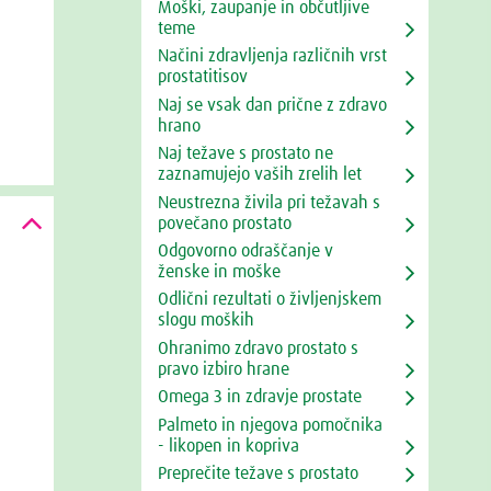
Moški, zaupanje in občutljive
teme
Načini zdravljenja različnih vrst
prostatitisov
Naj se vsak dan prične z zdravo
hrano
Naj težave s prostato ne
zaznamujejo vaših zrelih let
Neustrezna živila pri težavah s
povečano prostato
Odgovorno odraščanje v
ženske in moške
Odlični rezultati o življenjskem
slogu moških
Ohranimo zdravo prostato s
pravo izbiro hrane
Omega 3 in zdravje prostate
Palmeto in njegova pomočnika
- likopen in kopriva
Preprečite težave s prostato