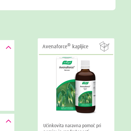

®
Avenaforce
kapljice
Učinkovita naravna pomoč pri