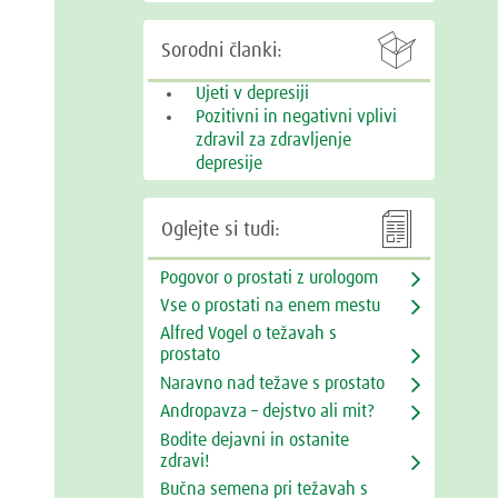

Sorodni članki:
Ujeti v depresiji
Pozitivni in negativni vplivi
zdravil za zdravljenje
depresije

Oglejte si tudi:
Pogovor o prostati z urologom
Vse o prostati na enem mestu
Alfred Vogel o težavah s
prostato
Naravno nad težave s prostato
Andropavza – dejstvo ali mit?
Bodite dejavni in ostanite
zdravi!
Bučna semena pri težavah s