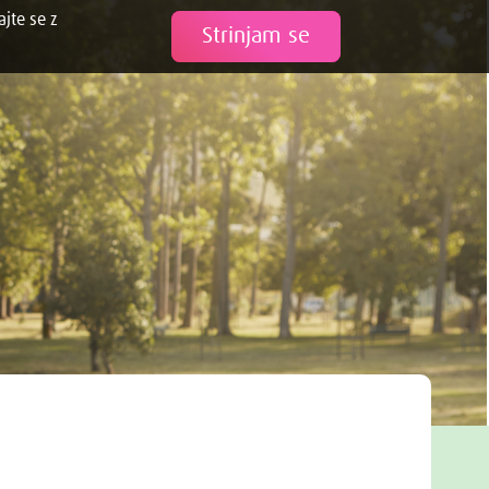
ajte se z
Tweet
Strinjam se