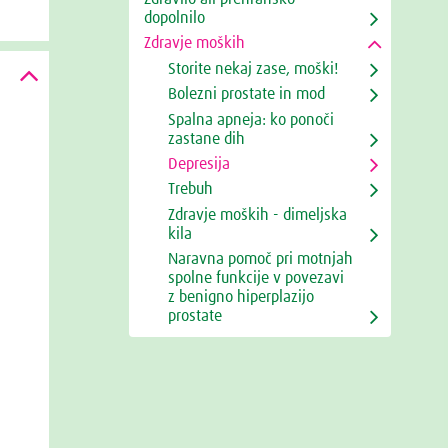
dopolnilo
Zdravje moških
Storite nekaj zase, moški!
Bolezni prostate in mod
Spalna apneja: ko ponoči
zastane dih
Depresija
Trebuh
Zdravje moških - dimeljska
kila
Naravna pomoč pri motnjah
spolne funkcije v povezavi
z benigno hiperplazijo
prostate