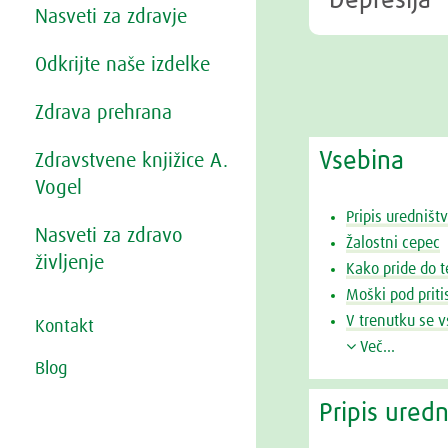
Depresija
Nasveti za zdravje
Odkrijte naše izdelke
Zdrava prehrana
Vsebina
Zdravstvene knjižice A.
Vogel
Pripis uredništv
Nasveti za zdravo
Žalostni cepec
življenje
Kako pride do 
Moški pod prit
V trenutku se 
Kontakt
Več...
Blog
Pripis uredn