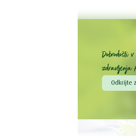
Dobrodošli 
zdravljenja 
Odkrijte 