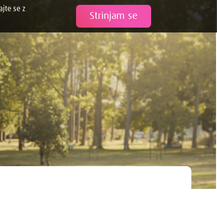
ajte se z
Tweet
Strinjam se