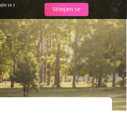
ajte se z
Tweet
Strinjam se