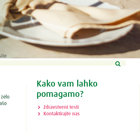
site
Kako vam lahko
pomagamo?
 zelo
vašo
Zdravstveni testi
Kontaktirajte nas