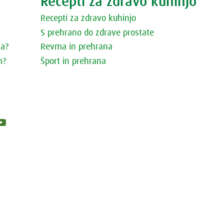
Recepti za zdravo kuhinjo
Recepti za zdravo kuhinjo
S prehrano do zdrave prostate
ta?
Revma in prehrana
m?
Šport in prehrana