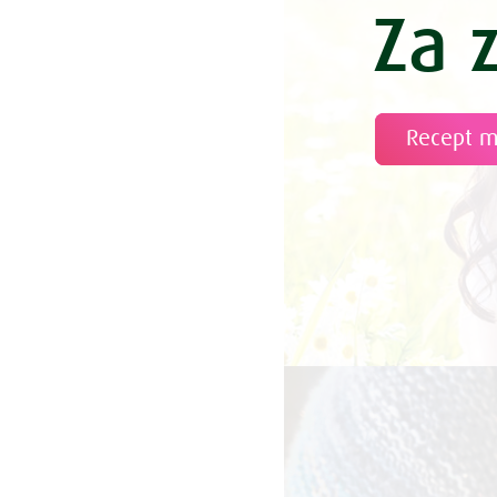
Za 
Recept 