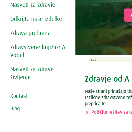
Nasveti za zdravje
Odkrijte naše izdelke
Zdrava prehrana
Zdravstvene knjižice A.
Vogel
Nasveti za zdravo
življenje
Zdravje od A 
Naše strani prinašajo ti
Kontakt
različne zdravstvene tež
prepričajte.
Blog
Poiščite rešitev za 