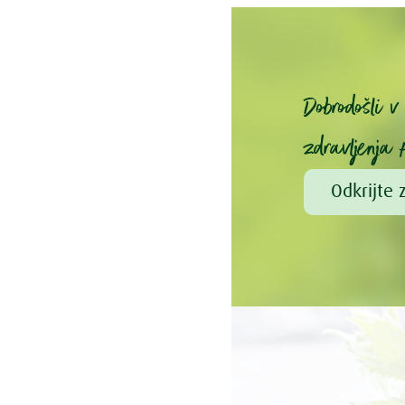
Dobrodošli 
zdravljenja 
Odkrijte 