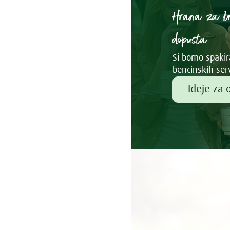
Hrana za b
dopusta
Si bomo spakira
bencinskih ser
Ideje za 