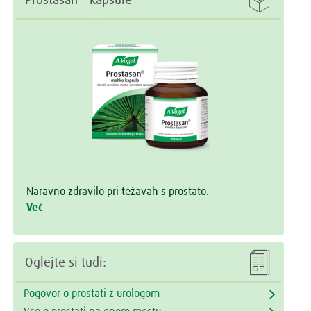

Prostasan
kapsule
Naravno zdravilo pri težavah s prostato.
Več

Oglejte si tudi:
Pogovor o prostati z urologom