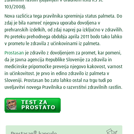
103/2008).
Nova različica tega pravilnika spreminja status palmeta. Do
zdaj je bila namreč njegova uporaba dovoljena v
prehranskih izdelkih, od zdaj naprej pa izključno v zdravilih.
Po preteku prehodnega obdobja aprila 2011 bodo tako lahko
v prometu le zdravila z učinkovinami iz palmeta.
Prostasan
je zdravilo z dovoljenjem za promet, kar pomeni,
da je Javna agencija Republike Slovenije za zdravila in
medicinske pripomočke preverja njegovo kakovost, varnost
in učinkovitost. Je prvo in edino zdravilo iz palmeta v
Sloveniji. Prostasan bo zato lahko ostal na trgu tudi po
uveljavitvi novega Pravilnika o razvrstitvi zdravilnih rastlin.
®