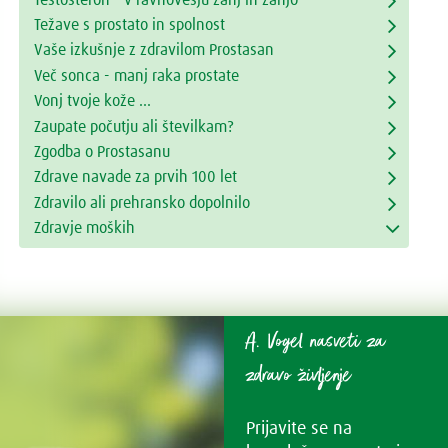
Težave s prostato in spolnost
Vaše izkušnje z zdravilom Prostasan
Več sonca - manj raka prostate
Vonj tvoje kože ...
Zaupate počutju ali številkam?
Zgodba o Prostasanu
Zdrave navade za prvih 100 let
Zdravilo ali prehransko dopolnilo
Zdravje moških
A. Vogel nasveti za
zdravo življenje
Prijavite se na