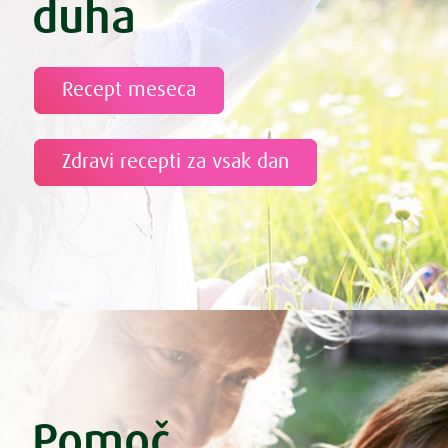
duha
Recept meseca
Zdravi recepti za vsak dan
Pomoč