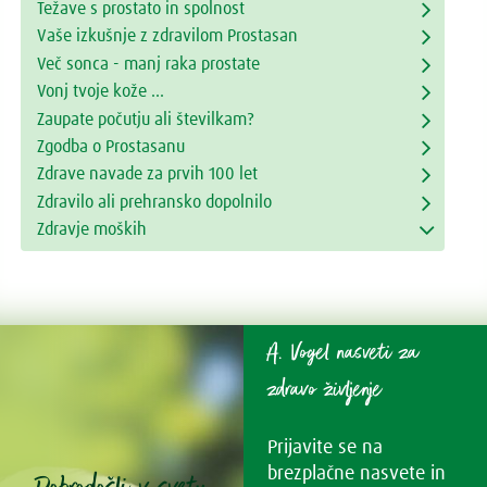
Težave s prostato in spolnost
Vaše izkušnje z zdravilom Prostasan
Več sonca - manj raka prostate
Vonj tvoje kože ...
Zaupate počutju ali številkam?
Zgodba o Prostasanu
Zdrave navade za prvih 100 let
Zdravilo ali prehransko dopolnilo
Zdravje moških
A. Vogel nasveti za
zdravo življenje
Prijavite se na
brezplačne nasvete in