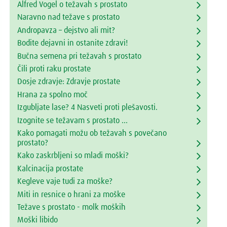
Alfred Vogel o težavah s prostato
Naravno nad težave s prostato
Andropavza – dejstvo ali mit?
Bodite dejavni in ostanite zdravi!
Bučna semena pri težavah s prostato
Čili proti raku prostate
Dosje zdravje: Zdravje prostate
Hrana za spolno moč
Izgubljate lase? 4 Nasveti proti plešavosti.
Izognite se težavam s prostato ...
Kako pomagati možu ob težavah s povečano
prostato?
Kako zaskrbljeni so mladi moški?
Kalcinacija prostate
Kegleve vaje tudi za moške?
Miti in resnice o hrani za moške
Težave s prostato - molk moških
Moški libido