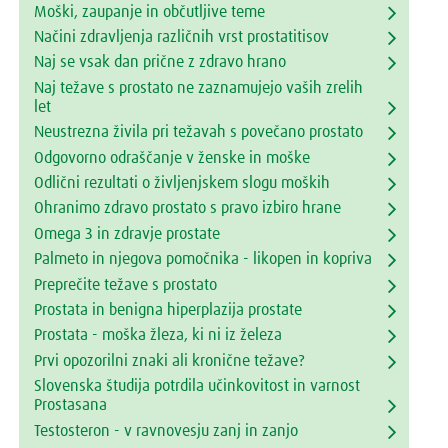
Moški, zaupanje in občutljive teme
Načini zdravljenja različnih vrst prostatitisov
Naj se vsak dan prične z zdravo hrano
Naj težave s prostato ne zaznamujejo vaših zrelih
let
Neustrezna živila pri težavah s povečano prostato
Odgovorno odraščanje v ženske in moške
Odlični rezultati o življenjskem slogu moških
Ohranimo zdravo prostato s pravo izbiro hrane
Omega 3 in zdravje prostate
Palmeto in njegova pomočnika - likopen in kopriva
Preprečite težave s prostato
Prostata in benigna hiperplazija prostate
Prostata - moška žleza, ki ni iz železa
Prvi opozorilni znaki ali kronične težave?
Slovenska študija potrdila učinkovitost in varnost
Prostasana
Testosteron - v ravnovesju zanj in zanjo