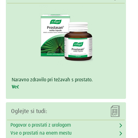
Naravno zdravilo pri težavah s prostato.
Več

Oglejte si tudi:
Pogovor o prostati z urologom
Vse o prostati na enem mestu