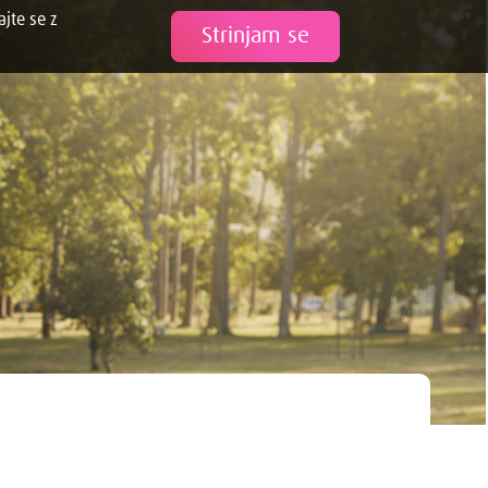
ajte se z
Tweet
Strinjam se