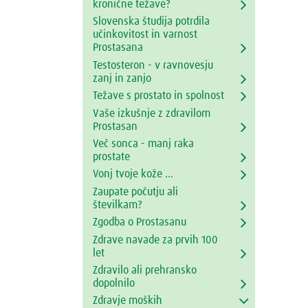
kronične težave?
Slovenska študija potrdila
učinkovitost in varnost
Prostasana
Testosteron - v ravnovesju
zanj in zanjo
Težave s prostato in spolnost
Vaše izkušnje z zdravilom
Prostasan
Več sonca - manj raka
prostate
Vonj tvoje kože ...
Zaupate počutju ali
številkam?
Zgodba o Prostasanu
Zdrave navade za prvih 100
let
Zdravilo ali prehransko
dopolnilo
Zdravje moških