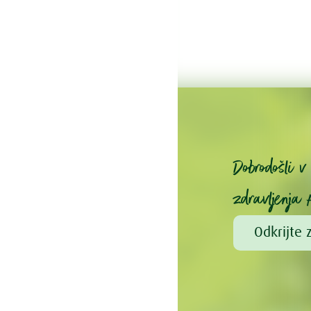
Dobrodošli 
zdravljenja 
Odkrijte 