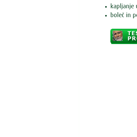
kapljanje 
boleč in p