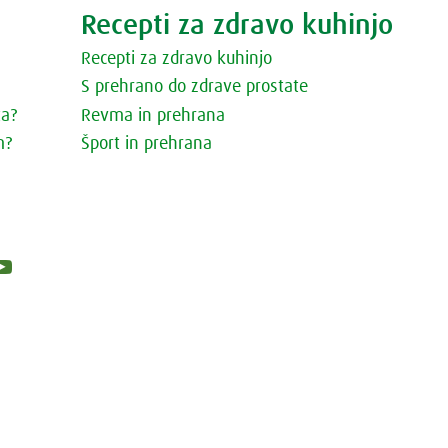
Recepti za zdravo kuhinjo
Recepti za zdravo kuhinjo
S prehrano do zdrave prostate
ta?
Revma in prehrana
m?
Šport in prehrana