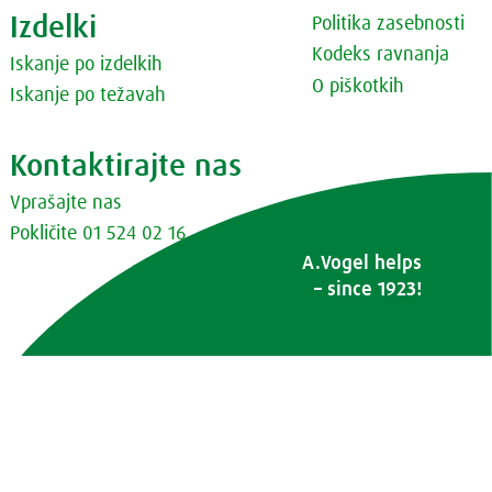
Izdelki
Politika zasebnosti
Kodeks ravnanja
Iskanje po izdelkih
O piškotkih
Iskanje po težavah
Kontaktirajte nas
Vprašajte nas
Pokličite 01 524 02 16
A.Vogel helps
– since 1923!