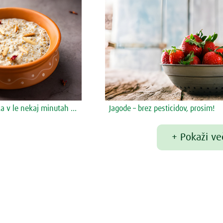
ka v le nekaj minutah …
Jagode – brez pesticidov, prosim!
+ Pokaži ve