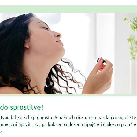
do sprostitve!
stvari lahko zelo preprosto. A nasmeh neznanca nas lahko ogreje te 
pravljeni opaziti. Kaj pa kakšen čudežen napoj? Ali čudežen prah? A
 >