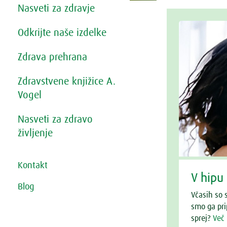
Nasveti za zdravje
Odkrijte naše izdelke
Zdrava prehrana
Zdravstvene knjižice A.
Vogel
Nasveti za zdravo
življenje
Kontakt
V hipu 
Blog
Včasih so 
smo ga pri
sprej?
Več