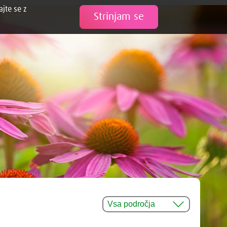
ajte se z
Tweet
Strinjam se