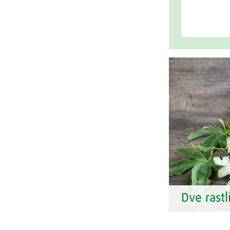
Dve rastl