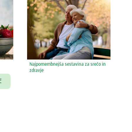
Najpomembnejša sestavina za srečo in
zdravje
č