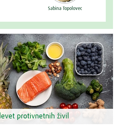
Sabina Topolovec
evet protivnetnih živil