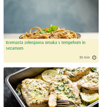
Kremasta zelenjavna omaka s tempehom in
sezamom
30 min