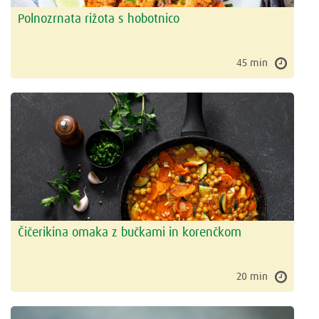
Polnozrnata rižota s hobotnico
45 min
Čičerikina omaka z bučkami in korenčkom
20 min