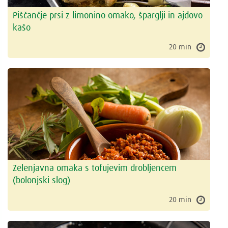
Piščančje prsi z limonino omako, šparglji in ajdovo
kašo
20 min
Zelenjavna omaka s tofujevim drobljencem
(bolonjski slog)
20 min