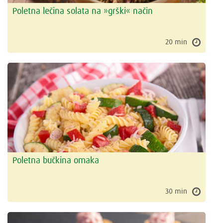
Poletna lečina solata na »grški« način
20 min
Poletna bučkina omaka
30 min