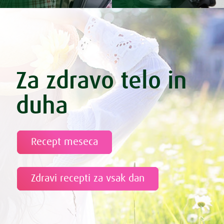
Za zdravo telo in
duha
Recept meseca
Zdravi recepti za vsak dan