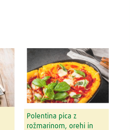
Polentina pica z
rožmarinom, orehi in