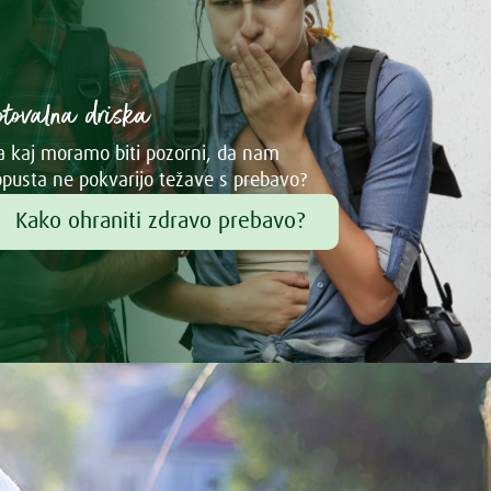
otovalna driska
 kaj moramo biti pozorni, da nam
pusta ne pokvarijo težave s prebavo?
Kako ohraniti zdravo prebavo?