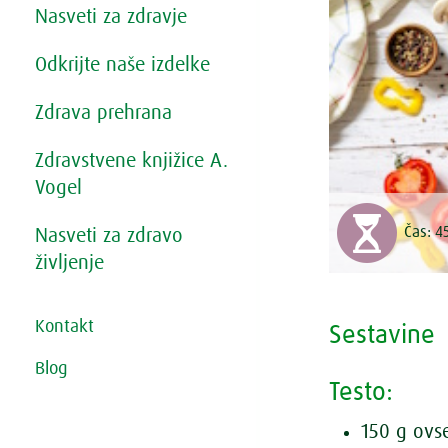
Nasveti za zdravje
Odkrijte naše izdelke
Zdrava prehrana
Zdravstvene knjižice A.
Vogel
Čas:
4
Nasveti za zdravo
življenje
Kontakt
Sestavine
Blog
Testo:
150 g ovs