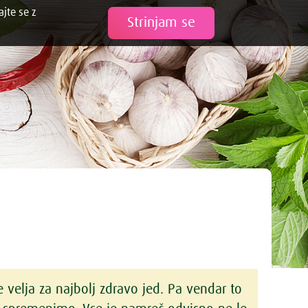
ajte se z
Tweet
Strinjam se
e velja za najbolj zdravo jed. Pa vendar to