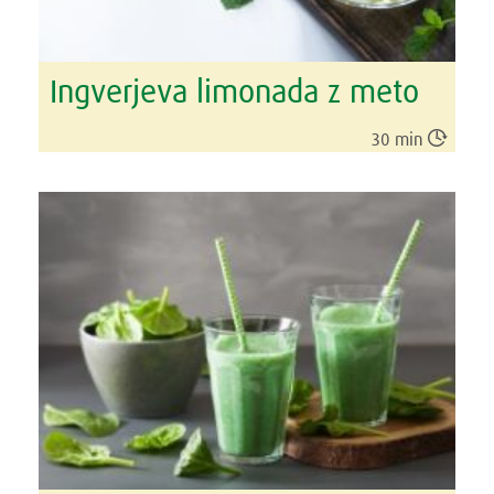
Ingverjeva limonada z meto

30 min