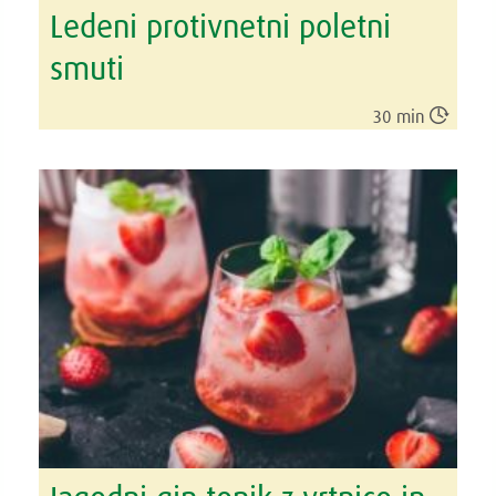
Ledeni protivnetni poletni
smuti

30 min