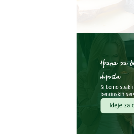
Hrana za b
dopusta
Si bomo spakira
bencinskih ser
Ideje za 