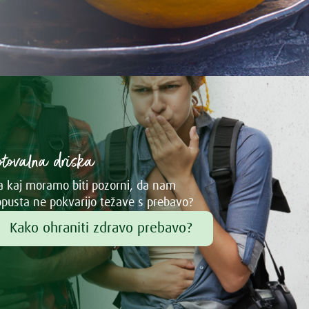
otovalna driska
 kaj moramo biti pozorni, da nam
pusta ne pokvarijo težave s prebavo?
Kako ohraniti zdravo prebavo?