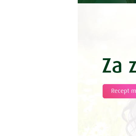
Za 
Recept 