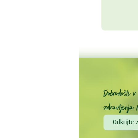
Dobrodošli 
zdravljenja 
Odkrijte 