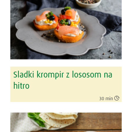
Sladki krompir z lososom na
hitro

30 min