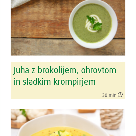
Juha z brokolijem, ohrovtom
in sladkim krompirjem

30 min