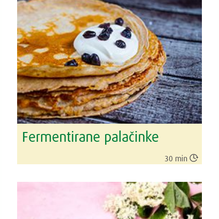
Fermentirane palačinke

30 min