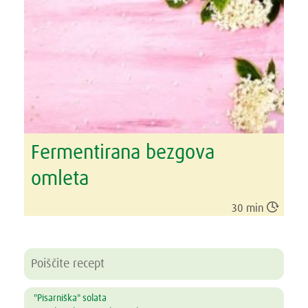
Fermentirana bezgova
omleta

30 min
"Pisarniška" solata