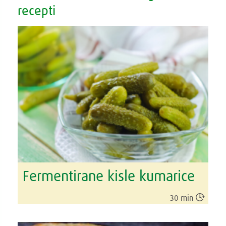
recepti
Fermentirane kisle kumarice

30 min