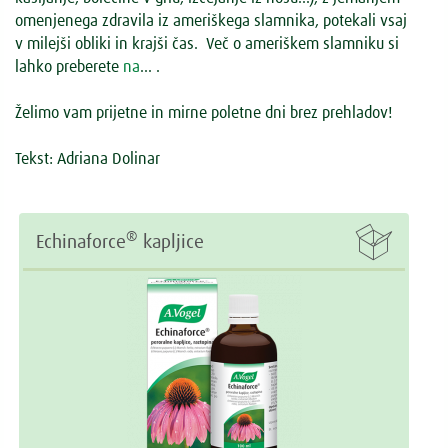
omenjenega zdravila iz ameriškega slamnika, potekali vsaj
v milejši obliki in krajši čas. Več o ameriškem slamniku si
lahko preberete
na
… .
Želimo vam prijetne in mirne poletne dni brez prehladov!
Tekst: Adriana Dolinar

®
Echinaforce
kapljice