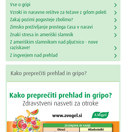
Vse o gripi
Vzroki in naravne rešitve za težave z grlom poleti
Zakaj pozimi pogosteje zbolimo?
Zimsko preživljanje prostega časa v naravi
Znaki stresa in ameriški slamnik
Z ameriškim slamnikom nad pljučnico - nove
raziskave!
Z ingverjem nad prehlad
Kako preprečiti prehlad in gripo?