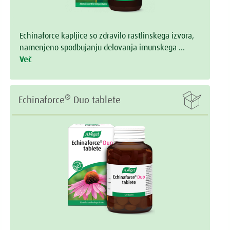
Echinaforce kapljice so zdravilo rastlinskega izvora,
namenjeno spodbujanju delovanja imunskega …
Več

®
Echinaforce
Duo tablete