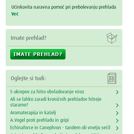
Učinkovita naravna pomoč pri prebolevanju prehlada
Več

Imate prehlad?

Oglejte si tudi:
5 ukrepov za hitro obvladovanje viroz
Ali se lahko zaradi kroničnih prehladov hitreje
staramo?
Aromaterapija in kašelj
A.Vogel proti prehladu in gripi
Echinaforce in Canephron - tandem ob vnetju sečil