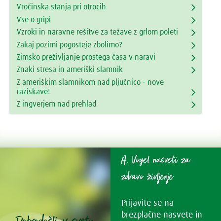
Vročinska stanja pri otrocih
Vse o gripi
Vzroki in naravne rešitve za težave z grlom poleti
Zakaj pozimi pogosteje zbolimo?
Zimsko preživljanje prostega časa v naravi
Znaki stresa in ameriški slamnik
Z ameriškim slamnikom nad pljučnico - nove
raziskave!
Z ingverjem nad prehlad
A. Vogel nasveti za
zdravo življenje
Prijavite se na
brezplačne nasvete in