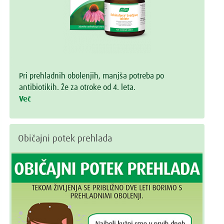
Pri prehladnih obolenjih, manjša potreba po
antibiotikih. Že za otroke od 4. leta.
Več
Običajni potek prehlada