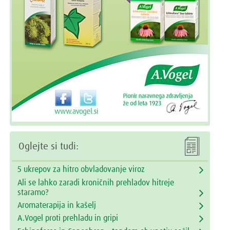

Oglejte si tudi:
5 ukrepov za hitro obvladovanje viroz
Ali se lahko zaradi kroničnih prehladov hitreje
staramo?
Aromaterapija in kašelj
A.Vogel proti prehladu in gripi