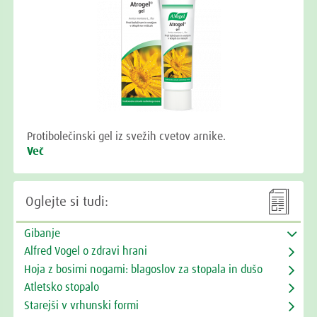
Protibolečinski gel iz svežih cvetov arnike.
Več

Oglejte si tudi:
Gibanje
Alfred Vogel o zdravi hrani
Hoja z bosimi nogami: blagoslov za stopala in dušo
Atletsko stopalo
Starejši v vrhunski formi