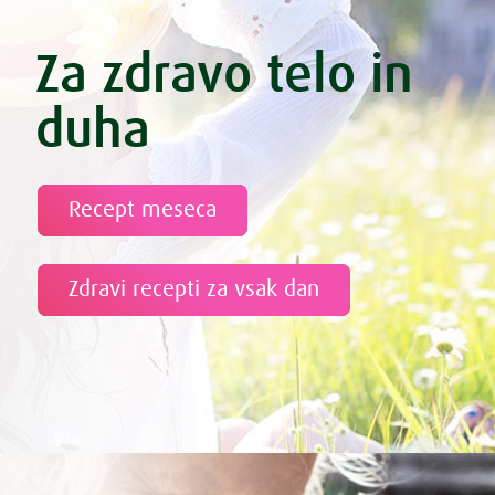
Za zdravo telo in
duha
Recept meseca
Zdravi recepti za vsak dan