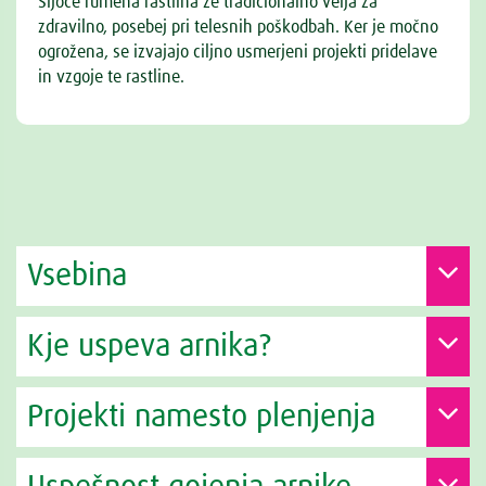
Sijoče rumena rastlina že tradicionalno velja za
zdravilno, posebej pri telesnih poškodbah. Ker je močno
ogrožena, se izvajajo ciljno usmerjeni projekti pridelave
in vzgoje te rastline.
Vsebina
Kje uspeva arnika?
Projekti namesto plenjenja