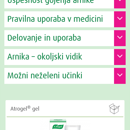
Uspešnost gojenja arnike
Pravilna uporaba v medicini
Delovanje in uporaba
Arnika – okoljski vidik
Možni neželeni učinki

®
Atrogel
gel