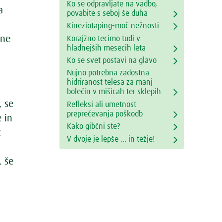
Ko se odpravljate na vadbo,
a
povabite s seboj še duha
Kineziotaping-moč nežnosti
ine
Korajžno tecimo tudi v
hladnejših mesecih leta
Ko se svet postavi na glavo
Nujno potrebna zadostna
hidriranost telesa za manj
bolečin v mišicah ter sklepih
, se
Refleksi ali umetnost
preprečevanja poškodb
 in
Kako gibčni ste?
t
V dvoje je lepše ... in težje!
, še