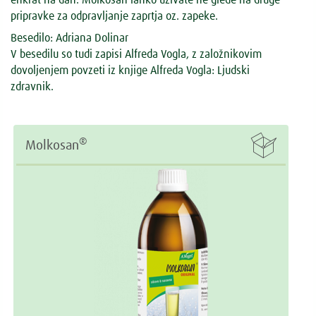
pripravke za odpravljanje zaprtja oz. zapeke.
Besedilo: Adriana Dolinar
V besedilu so tudi zapisi Alfreda Vogla, z založnikovim
dovoljenjem povzeti iz knjige Alfreda Vogla: Ljudski
zdravnik.

®
Molkosan