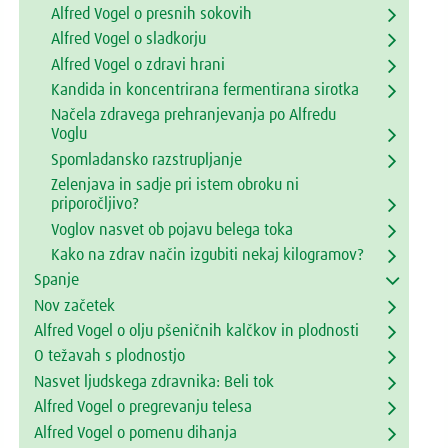
Alfred Vogel o presnih sokovih
Alfred Vogel o sladkorju
Alfred Vogel o zdravi hrani
Kandida in koncentrirana fermentirana sirotka
Načela zdravega prehranjevanja po Alfredu
Voglu
Spomladansko razstrupljanje
Zelenjava in sadje pri istem obroku ni
priporočljivo?
Voglov nasvet ob pojavu belega toka
Kako na zdrav način izgubiti nekaj kilogramov?
Spanje
Nov začetek
Alfred Vogel o olju pšeničnih kalčkov in plodnosti
O težavah s plodnostjo
Nasvet ljudskega zdravnika: Beli tok
Alfred Vogel o pregrevanju telesa
Alfred Vogel o pomenu dihanja