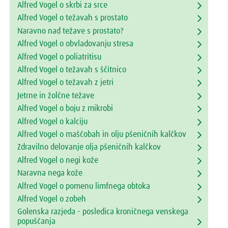
Alfred Vogel o skrbi za srce
Alfred Vogel o težavah s prostato
Naravno nad težave s prostato?
Alfred Vogel o obvladovanju stresa
Alfred Vogel o poliatritisu
Alfred Vogel o težavah s ščitnico
Alfred Vogel o težavah z jetri
Jetrne in žolčne težave
Alfred Vogel o boju z mikrobi
Alfred Vogel o kalciju
Alfred Vogel o maščobah in olju pšeničnih kalčkov
Zdravilno delovanje olja pšeničnih kalčkov
Alfred Vogel o negi kože
Naravna nega kože
Alfred Vogel o pomenu limfnega obtoka
Alfred Vogel o zobeh
Golenska razjeda - posledica kroničnega venskega
popuščanja