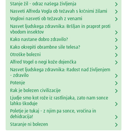
Stanje žil - odraz našega življenja
Nasveti Alfreda Vogla ob težavah s krčnimi žilami
Voglovi nasveti ob težavah z venami
Nasvet ljudskega zdravnika: Bršljan in praprot proti
vbodom insektov
Kako nastane dobro zdravilo?
Kako okrepiti obrambne sile telesa?
Otroške bolezni
Alfred Vogel o negi kože dojenčka
Nasvet ljudskega zdravnika: Radost nad življenjem
- zdravilo
Potenje
Rak je bolezen civilizacije
Ljudje smo kot rože iz rastlinjaka, zato nam sonce
lahko škoduje
Poletje je tukaj - z njim pa sonce, vročina in
dehidracija!
Staranje ni bolezen