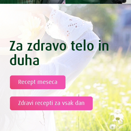
Za zdravo telo in
duha
Recept meseca
Zdravi recepti za vsak dan