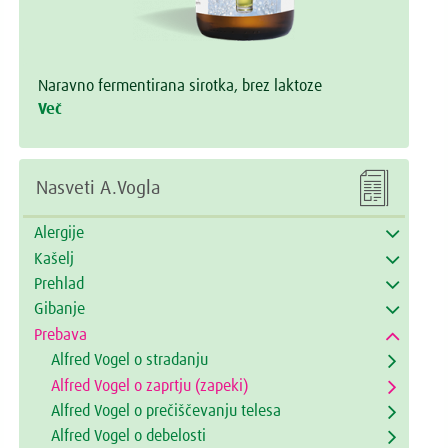
Naravno fermentirana sirotka, brez laktoze
Več

Nasveti A.Vogla
Alergije
Kašelj
Prehlad
Gibanje
Prebava
Alfred Vogel o stradanju
Alfred Vogel o zaprtju (zapeki)
Alfred Vogel o prečiščevanju telesa
Alfred Vogel o debelosti