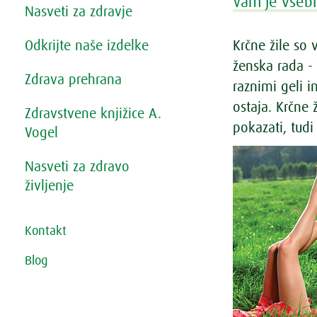
Vam je vsebi
Nasveti za zdravje
Odkrijte naše izdelke
Krčne žile so 
ženska rada -
Zdrava prehrana
raznimi geli i
ostaja. Krčne 
Zdravstvene knjižice A.
pokazati, tudi
Vogel
Nasveti za zdravo
življenje
Kontakt
Blog