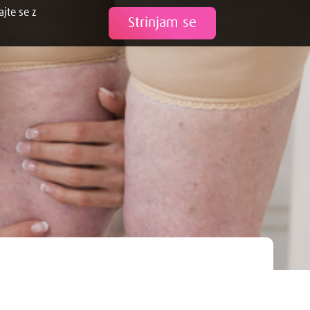
ajte se z
Tweet
Strinjam se