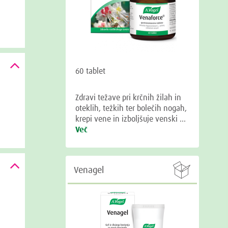
60 tablet
Zdravi težave pri krčnih žilah in
oteklih, težkih ter bolečih nogah,
krepi vene in izboljšuje venski …
Več

Venagel