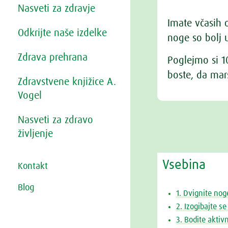
Nasveti za zdravje
Imate včasih 
Odkrijte naše izdelke
noge so bolj u
Zdrava prehrana
Poglejmo si 1
boste, da mar
Zdravstvene knjižice A.
Vogel
Nasveti za zdravo
življenje
Vsebina
Kontakt
Blog
1. Dvignite nog
2. Izogibajte se
3. Bodite aktivn