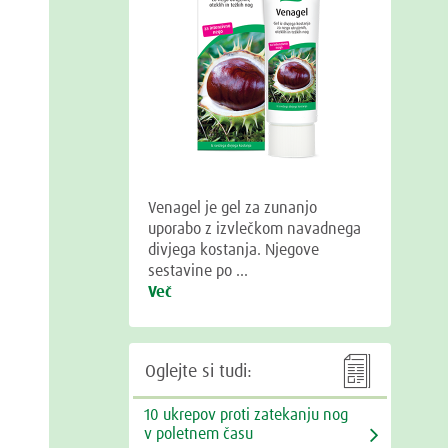
Venagel je gel za zunanjo
uporabo z izvlečkom navadnega
divjega kostanja. Njegove
sestavine po …
Več

Oglejte si tudi:
10 ukrepov proti zatekanju nog
v poletnem času