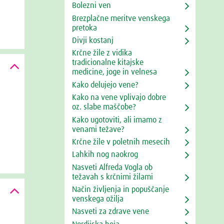
Bolezni ven
Brezplačne meritve venskega
pretoka
Divji kostanj
Krčne žile z vidika
tradicionalne kitajske
medicine, joge in velnesa
Kako delujejo vene?
Kako na vene vplivajo dobre
oz. slabe maščobe?
Kako ugotoviti, ali imamo z
venami težave?
Krčne žile v poletnih mesecih
Lahkih nog naokrog
Nasveti Alfreda Vogla ob
težavah s krčnimi žilami
Način življenja in popuščanje
venskega ožilja
Nasveti za zdrave vene