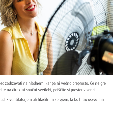
eč zadrževati na hladnem, kar pa ni vedno preprosto. Če ne gre
ite na direktni sončni svetlobi, poiščite si prostor v senci.
udi z ventilatorjem ali hladilnim sprejem, ki bo hitro osvežil in