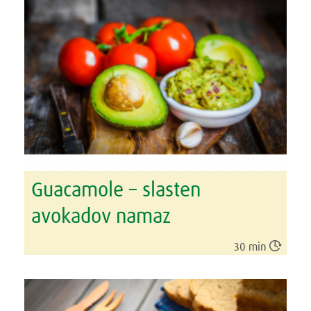
Guacamole – slasten
avokadov namaz

30 min