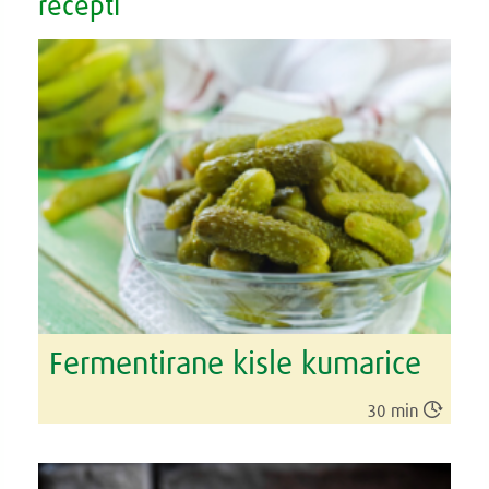
recepti
Fermentirane kisle kumarice

30 min