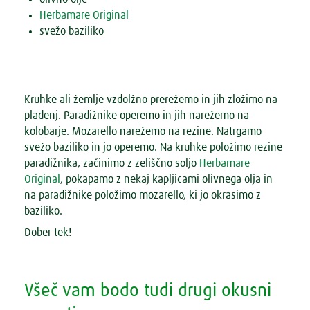
Herbamare Original
svežo baziliko
Kruhke ali žemlje vzdolžno prerežemo in jih zložimo na
pladenj. Paradižnike operemo in jih narežemo na
kolobarje. Mozarello narežemo na rezine. Natrgamo
svežo baziliko in jo operemo. Na kruhke položimo rezine
paradižnika, začinimo z zeliščno soljo
Herbamare
Original
, pokapamo z nekaj kapljicami olivnega olja in
na paradižnike položimo mozarello, ki jo okrasimo z
baziliko.
Dober tek!
Všeč vam bodo tudi drugi okusni