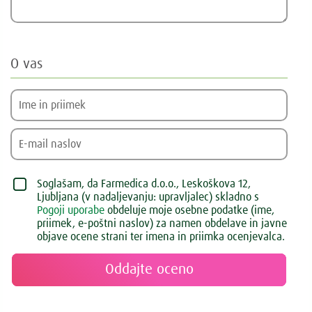
O vas
Soglašam, da Farmedica d.o.o., Leskoškova 12,
Ljubljana (v nadaljevanju: upravljalec) skladno s
Pogoji uporabe
obdeluje moje osebne podatke (ime,
priimek, e-poštni naslov) za namen obdelave in javne
objave ocene strani ter imena in priimka ocenjevalca.