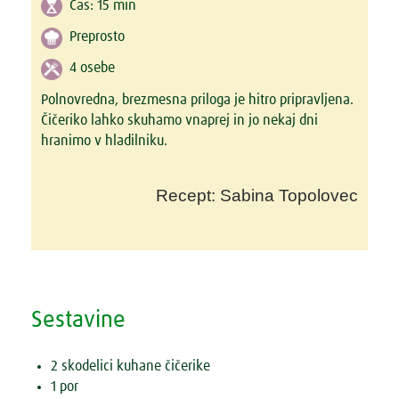
Čas:
15 min
Preprosto
4 osebe
Polnovredna, brezmesna priloga je hitro pripravljena.
Čičeriko lahko skuhamo vnaprej in jo nekaj dni
hranimo v hladilniku.
Recept: Sabina Topolovec
Sestavine
2 skodelici kuhane čičerike
1 por