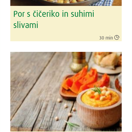
Por s čičeriko in suhimi
slivami

30 min