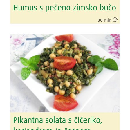
Humus s pečeno zimsko bučo

30 min
Pikantna solata s čičeriko,