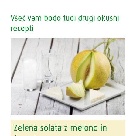
Všeč vam bodo tudi drugi okusni
recepti
Zelena solata z melono in