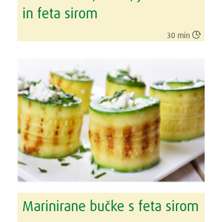
in feta sirom

30 min
Marinirane bučke s feta sirom