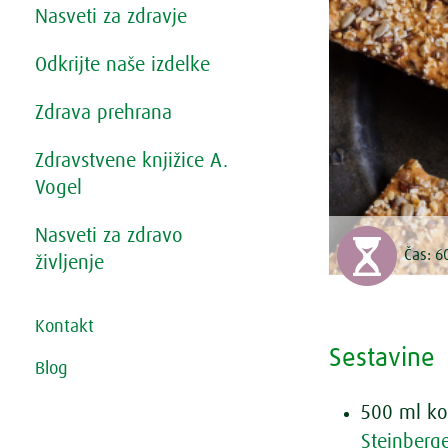
Nasveti za zdravje
Odkrijte naše izdelke
Zdrava prehrana
Zdravstvene knjižice A.
Vogel
Nasveti za zdravo
Čas:
6
življenje
Kontakt
Sestavine
Blog
500 ml ko
Steinberg