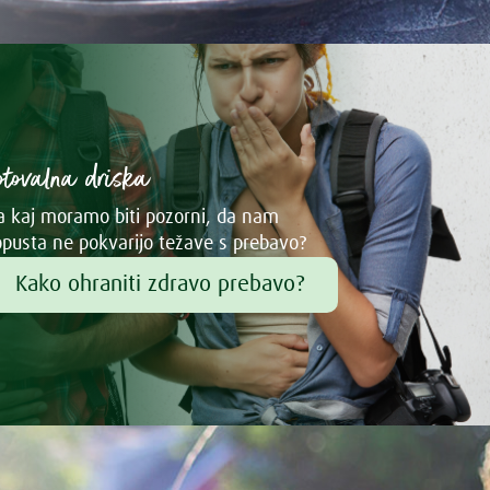
otovalna driska
 kaj moramo biti pozorni, da nam
pusta ne pokvarijo težave s prebavo?
Kako ohraniti zdravo prebavo?