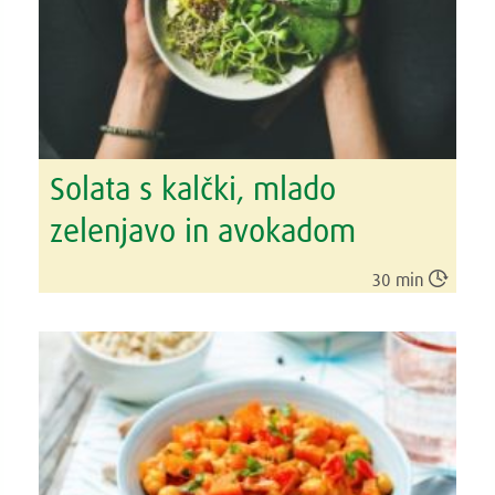
Solata s kalčki, mlado
zelenjavo in avokadom

30 min