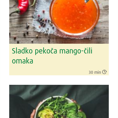
Sladko pekoča mango-čili
omaka

30 min