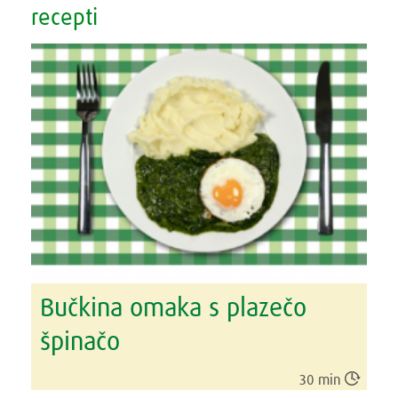
recepti
Bučkina omaka s plazečo
špinačo

30 min