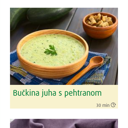
Bučkina juha s pehtranom

30 min