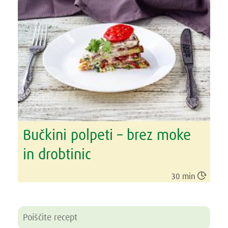
Bučkini polpeti – brez moke
in drobtinic

30 min