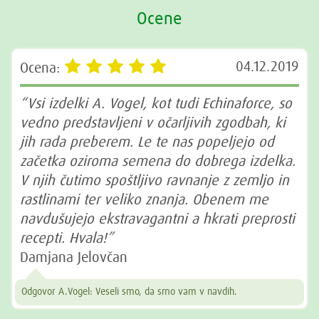
Ocene
04.12.2019
Ocena:
“Vsi izdelki A. Vogel, kot tudi Echinaforce, so
vedno predstavljeni v očarljivih zgodbah, ki
jih rada preberem. Le te nas popeljejo od
začetka oziroma semena do dobrega izdelka.
V njih čutimo spoštljivo ravnanje z zemljo in
rastlinami ter veliko znanja. Obenem me
navdušujejo ekstravagantni a hkrati preprosti
recepti. Hvala!”
Damjana Jelovčan
Odgovor A.Vogel: Veseli smo, da smo vam v navdih.