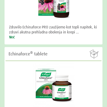
Zdravilo Echinaforce PRO zaužijemo kot topli napitek, ki
zdravi akutna prehladna obolenja in krepi …
Več

®
Echinaforce
tablete