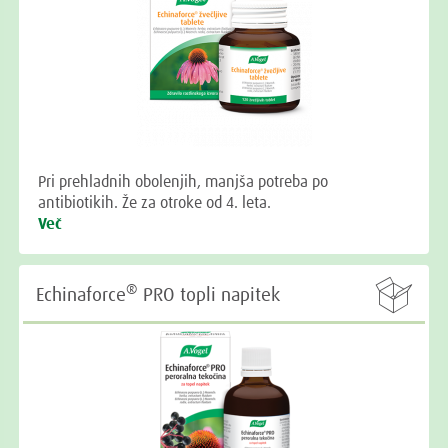
Pri prehladnih obolenjih, manjša potreba po
antibiotikih. Že za otroke od 4. leta.
Več

®
Echinaforce
PRO topli napitek