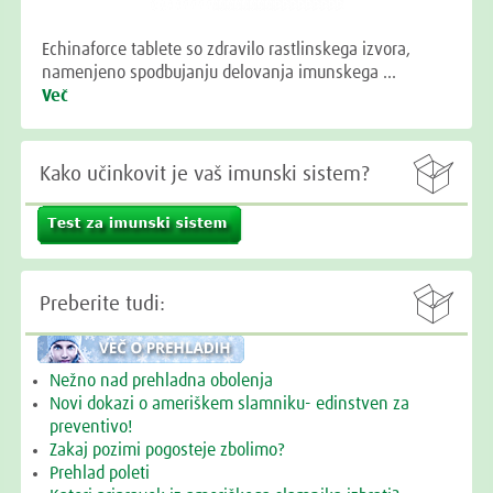
Echinaforce tablete so zdravilo rastlinskega izvora,
namenjeno spodbujanju delovanja imunskega …
Več

Kako učinkovit je vaš imunski sistem?

Preberite tudi:
Nežno nad prehladna obolenja
Novi dokazi o ameriškem slamniku- edinstven za
preventivo!
Zakaj pozimi pogosteje zbolimo?
Prehlad poleti