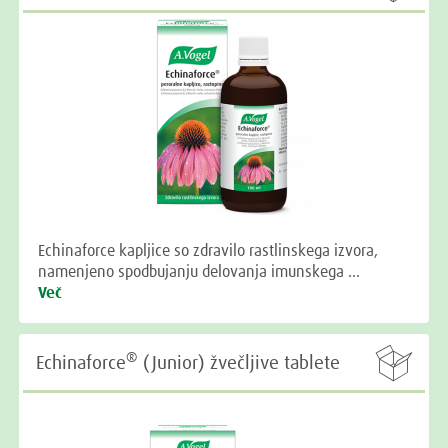
Echinaforce kapljice so zdravilo rastlinskega izvora,
namenjeno spodbujanju delovanja imunskega …
Več

®
Echinaforce
(Junior) žvečljive tablete