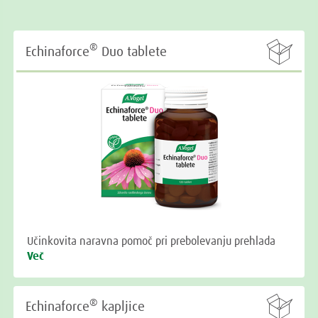

®
Echinaforce
Duo tablete
Učinkovita naravna pomoč pri prebolevanju prehlada
Več

®
Echinaforce
kapljice