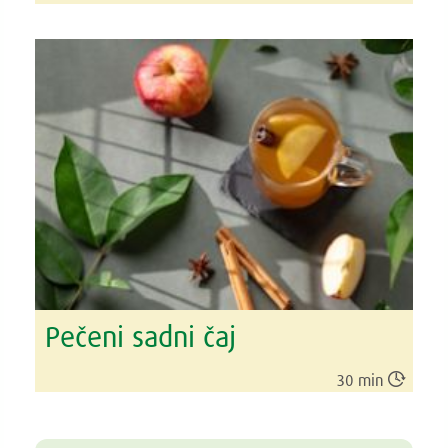
Pečeni sadni čaj

30 min