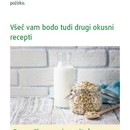
požirku.
Všeč vam bodo tudi drugi okusni
recepti