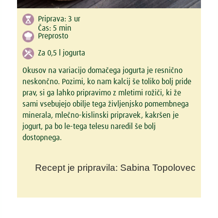
Priprava:
3 ur
Čas:
5 min
Preprosto
Za 0,5 l jogurta
Okusov na variacijo domačega jogurta je resnično
neskončno. Pozimi, ko nam kalcij še toliko bolj pride
prav, si ga lahko pripravimo z mletimi rožiči, ki že
sami vsebujejo obilje tega življenjsko pomembnega
minerala, mlečno-kislinski pripravek, kakršen je
jogurt, pa bo le-tega telesu naredil še bolj
dostopnega.
Recept je pripravila: Sabina Topolovec