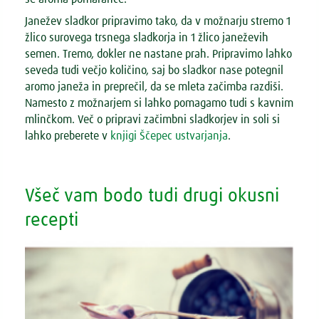
Janežev sladkor pripravimo tako, da v možnarju stremo 1
žlico surovega trsnega sladkorja in 1 žlico janeževih
semen. Tremo, dokler ne nastane prah. Pripravimo lahko
seveda tudi večjo količino, saj bo sladkor nase potegnil
aromo janeža in preprečil, da se mleta začimba razdiši.
Namesto z možnarjem si lahko pomagamo tudi s kavnim
mlinčkom. Več o pripravi začimbni sladkorjev in soli si
lahko preberete v
knjigi Ščepec ustvarjanja
.
Všeč vam bodo tudi drugi okusni
recepti