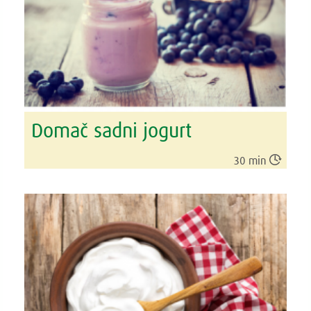
Domač sadni jogurt

30 min