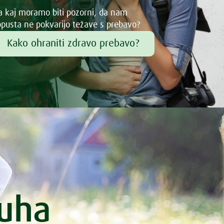
 kaj moramo biti pozorni, da nam
pusta ne pokvarijo težave s prebavo?
Kako ohraniti zdravo prebavo?
duha