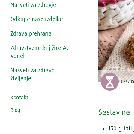
Nasveti za zdravje
Odkrijte naše izdelke
Zdrava prehrana
Zdravstvene knjižice A.
Vogel
Nasveti za zdravo
življenje
Čas:
1
Kontakt
Blog
Sestavine
150 g tofu