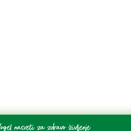
ogel nasveti za zdravo življenje