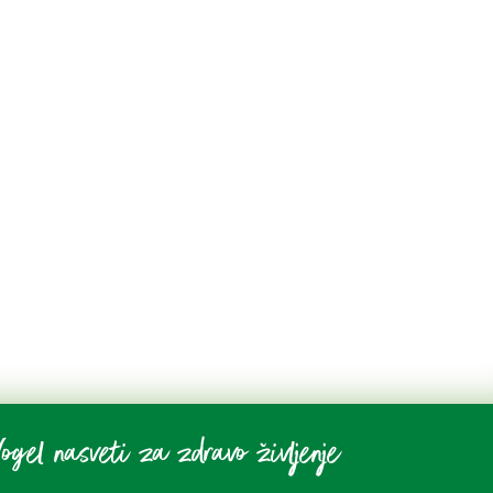
ogel nasveti za zdravo življenje