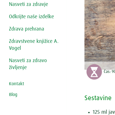
Nasveti za zdravje
Odkrijte naše izdelke
Zdrava prehrana
Zdravstvene knjižice A.
Vogel
Nasveti za zdravo
življenje
Čas:
9
Kontakt
Blog
Sestavine
125 ml ja