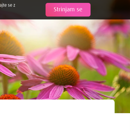
ajte se z
Tweet
Strinjam se