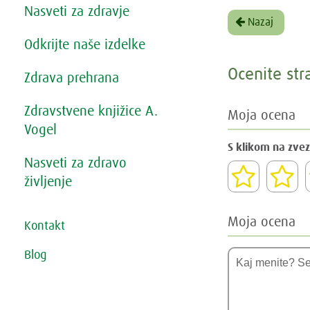
Nasveti za zdravje
Nazaj
Odkrijte naše izdelke
Ocenite str
Zdrava prehrana
Zdravstvene knjižice A.
Moja ocena
Vogel
S klikom na zvez
Nasveti za zdravo
življenje
Moja ocena
Kontakt
Blog