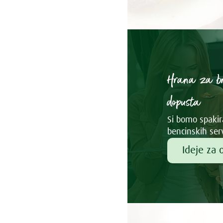
Hrana za b
dopusta
Si bomo spakira
bencinskih ser
Ideje za 