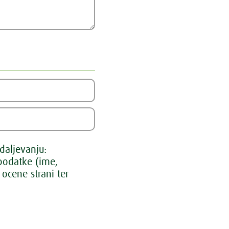
daljevanju:
odatke (ime,
ocene strani ter