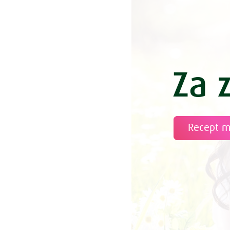
Za 
Recept 