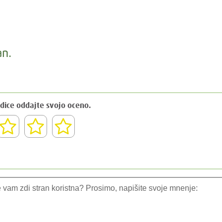
an.
dice oddajte svojo oceno.