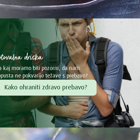
otovalna driska
 kaj moramo biti pozorni, da nam
pusta ne pokvarijo težave s prebavo?
Kako ohraniti zdravo prebavo?