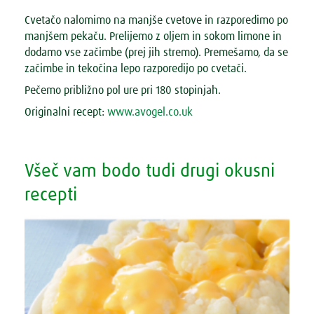
Cvetačo nalomimo na manjše cvetove in razporedimo po
manjšem pekaču. Prelijemo z oljem in sokom limone in
dodamo vse začimbe (prej jih stremo). Premešamo, da se
začimbe in tekočina lepo razporedijo po cvetači.
Pečemo približno pol ure pri 180 stopinjah.
Originalni recept:
www.avogel.co.uk
Všeč vam bodo tudi drugi okusni
recepti