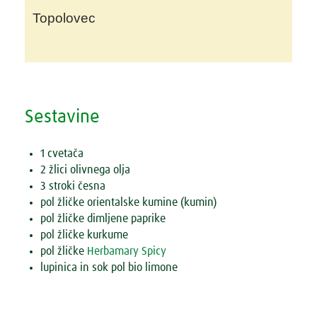
Topolovec
Sestavine
1 cvetača
2 žlici olivnega olja
3 stroki česna
pol žličke orientalske kumine (kumin)
pol žličke dimljene paprike
pol žličke kurkume
pol žličke
Herbamary Spicy
lupinica in sok pol bio limone