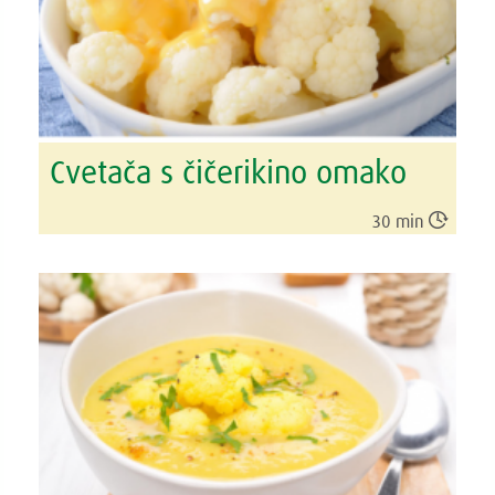
Cvetača s čičerikino omako

30 min