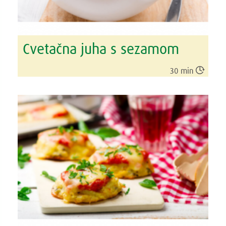
Cvetačna juha s sezamom

30 min