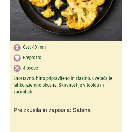
Čas:
40 min
Preprosto
4 osebe
Enostavno, hitro pripravljeno in slastno. Cvetača je
lahko izjemno okusna. Skrivnost je v toploti in
začimbah.
Preizkusila in zapisala: Sabina