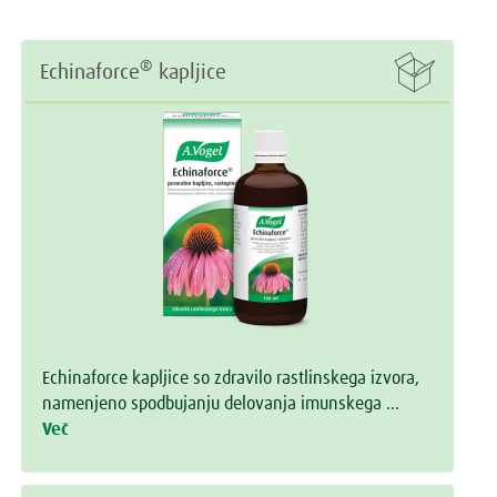

®
Echinaforce
kapljice
Echinaforce kapljice so zdravilo rastlinskega izvora,
namenjeno spodbujanju delovanja imunskega …
Več