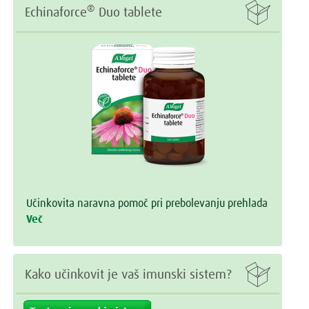

®
Echinaforce
Duo tablete
Učinkovita naravna pomoč pri prebolevanju prehlada
Več

Kako učinkovit je vaš imunski sistem?