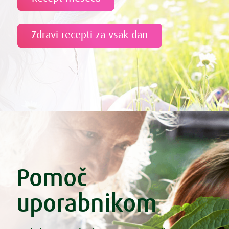
Zdravi recepti za vsak dan
Pomoč
uporabnikom