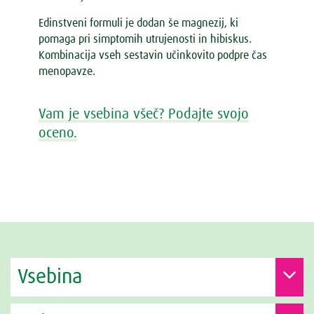
Edinstveni formuli je dodan še magnezij, ki
pomaga pri simptomih utrujenosti in hibiskus.
Kombinacija vseh sestavin učinkovito podpre čas
menopavze.
Vam je vsebina všeč? Podajte svojo
oceno.
Vsebina