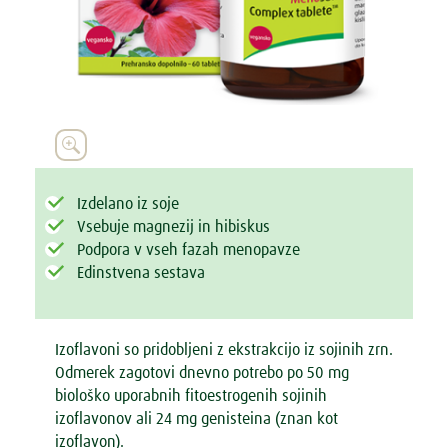

Izdelano iz soje
Vsebuje magnezij in hibiskus
Podpora v vseh fazah menopavze
Edinstvena sestava
Izoflavoni so pridobljeni z ekstrakcijo iz sojinih zrn.
Odmerek zagotovi dnevno potrebo po 50 mg
biološko uporabnih fitoestrogenih sojinih
izoflavonov ali 24 mg genisteina (znan kot
izoflavon).