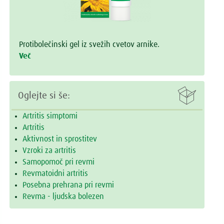
Protibolečinski gel iz svežih cvetov arnike.
Več

Oglejte si še:
Artritis simptomi
Artritis
Aktivnost in sprostitev
Vzroki za artritis
Samopomoč pri revmi
Revmatoidni artritis
Posebna prehrana pri revmi
Revma - ljudska bolezen