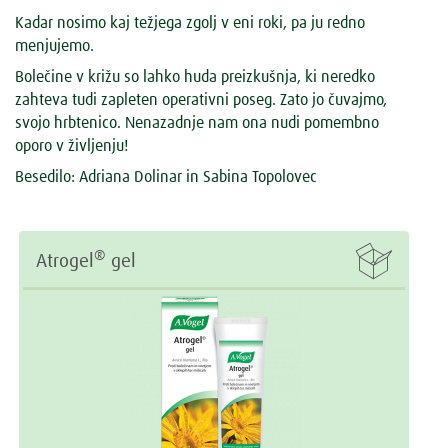
Kadar nosimo kaj težjega zgolj v eni roki, pa ju redno
menjujemo.
Bolečine v križu so lahko huda preizkušnja, ki neredko
zahteva tudi zapleten operativni poseg. Zato jo čuvajmo,
svojo hrbtenico. Nenazadnje nam ona nudi pomembno
oporo v življenju!
Besedilo: Adriana Dolinar in Sabina Topolovec

®
Atrogel
gel