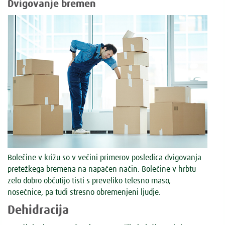
Dvigovanje bremen
Bolečine v križu
so v večini primerov posledica dvigovanja
pretežkega bremena na napačen način. Bolečine v hrbtu
zelo dobro občutijo tisti s preveliko telesno maso,
nosečnice, pa tudi stresno obremenjeni ljudje.
Dehidracija