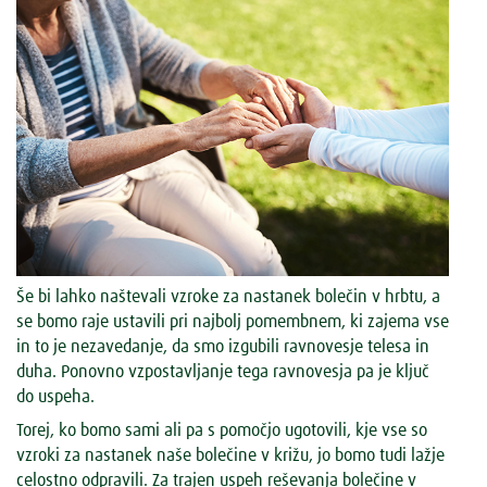
Še bi lahko naštevali vzroke za nastanek bolečin v hrbtu, a
se bomo raje ustavili pri najbolj pomembnem, ki zajema vse
in to je nezavedanje, da smo izgubili ravnovesje telesa in
duha. Ponovno vzpostavljanje tega ravnovesja pa je ključ
do uspeha.
Torej, ko bomo sami ali pa s pomočjo ugotovili, kje vse so
vzroki za nastanek naše bolečine v križu, jo bomo tudi lažje
celostno odpravili. Za trajen uspeh reševanja bolečine v