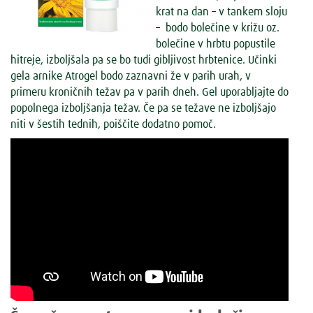
krat na dan – v tankem sloju
– bodo bolečine v križu oz.
bolečine v hrbtu popustile
hitreje, izboljšala pa se bo tudi gibljivost hrbtenice. Učinki
gela arnike Atrogel bodo zaznavni že v parih urah, v
primeru kroničnih težav pa v parih dneh. Gel uporabljajte do
popolnega izboljšanja težav. Če pa se težave ne izboljšajo
niti v šestih tednih, poiščite dodatno pomoč.