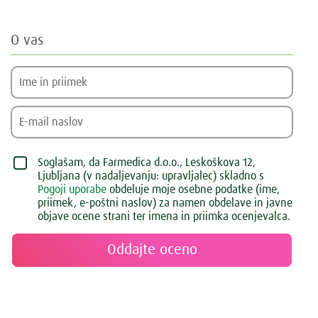
O vas
Soglašam, da Farmedica d.o.o., Leskoškova 12,
Ljubljana (v nadaljevanju: upravljalec) skladno s
Pogoji uporabe
obdeluje moje osebne podatke (ime,
priimek, e-poštni naslov) za namen obdelave in javne
objave ocene strani ter imena in priimka ocenjevalca.