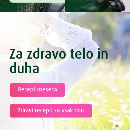
Za zdravo telo in
duha
Recept meseca
Zdravi recepti za vsak dan