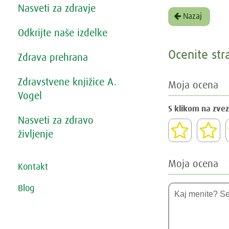
Nasveti za zdravje
Nazaj
Odkrijte naše izdelke
Ocenite str
Zdrava prehrana
Zdravstvene knjižice A.
Moja ocena
Vogel
S klikom na zvez
Nasveti za zdravo
življenje
Moja ocena
Kontakt
Blog