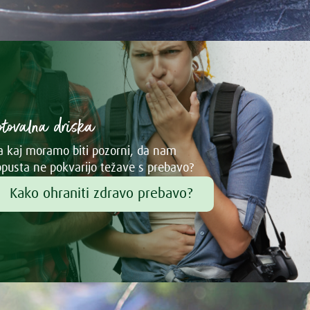
otovalna driska
 kaj moramo biti pozorni, da nam
pusta ne pokvarijo težave s prebavo?
Kako ohraniti zdravo prebavo?