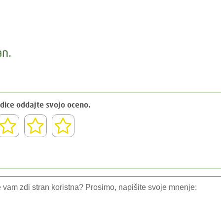
an.
dice oddajte svojo oceno.