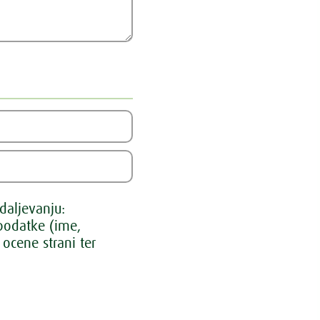
daljevanju:
odatke (ime,
ocene strani ter