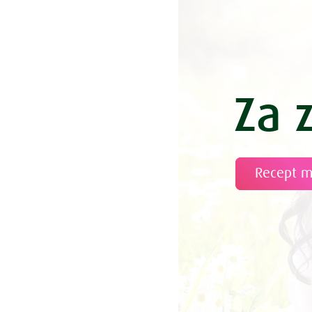
Za 
Recept 