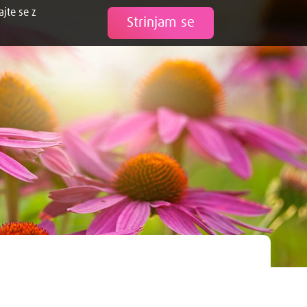
ajte se z
Tweet
Strinjam se