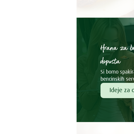
Hrana za b
dopusta
Si bomo spakira
bencinskih ser
Ideje za 