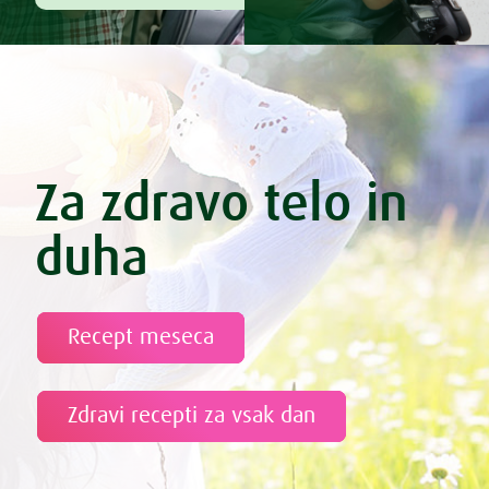
Za zdravo telo in
duha
Recept meseca
Zdravi recepti za vsak dan