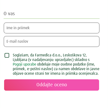
O vas
Soglašam, da Farmedica d.o.o., Leskoškova 12,
Ljubljana (v nadaljevanju: upravljalec) skladno s
Pogoji uporabe
obdeluje moje osebne podatke (ime,
priimek, e-poštni naslov) za namen obdelave in javne
objave ocene strani ter imena in priimka ocenjevalca.