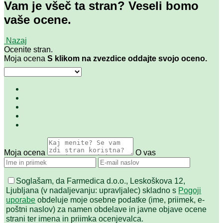
Vam je všeč ta stran? Veseli bomo
vaše ocene.
Nazaj
Ocenite stran.
Moja ocena
S klikom na zvezdice oddajte svojo oceno.
Moja ocena
O vas
Soglašam, da Farmedica d.o.o., Leskoškova 12,
Ljubljana (v nadaljevanju: upravljalec) skladno s
Pogoji
uporabe
obdeluje moje osebne podatke (ime, priimek, e-
poštni naslov) za namen obdelave in javne objave ocene
strani ter imena in priimka ocenjevalca.