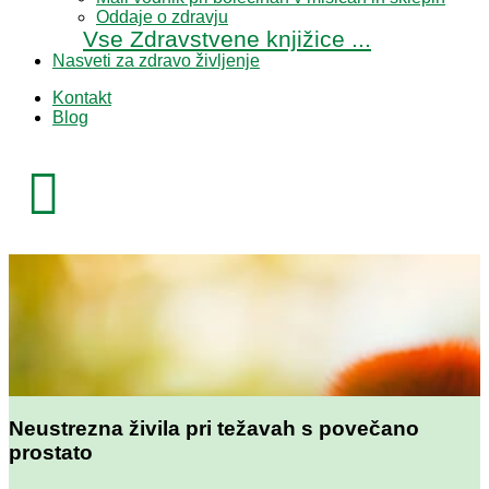
Oddaje o zdravju
Vse Zdravstvene knjižice ...
Nasveti za zdravo življenje
Kontakt
Blog

Neustrezna živila pri težavah s povečano
prostato