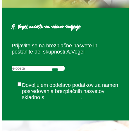
A. Vogel nasveti za zdravo življenje
Prijavite se na brezplačne nasvete in
postanite del skupnosti A.Vogel
Dovoljujem obdelavo podatkov za namen
posredovanja brezplačnih nasvetov
skladno s
Pogoji uporabe
.