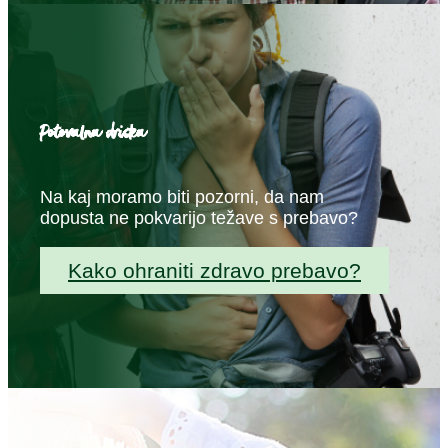
Potovalna driska
Na kaj moramo biti pozorni, da nam
dopusta ne pokvarijo težave s prebavo?
Kako ohraniti zdravo prebavo?