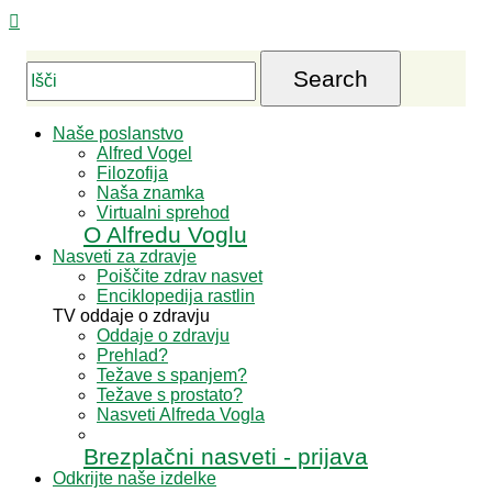

Search
Naše poslanstvo
Alfred Vogel
Filozofija
Naša znamka
Virtualni sprehod
O Alfredu Voglu
Nasveti za zdravje
Poiščite zdrav nasvet
Enciklopedija rastlin
TV oddaje o zdravju
Oddaje o zdravju
Prehlad?
Težave s spanjem?
Težave s prostato?
Nasveti Alfreda Vogla
Brezplačni nasveti - prijava
Odkrijte naše izdelke