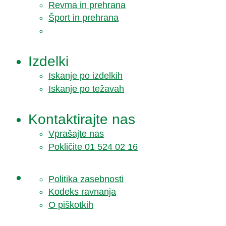
Revma in prehrana
Šport in prehrana
Izdelki
Iskanje po izdelkih
Iskanje po težavah
Kontaktirajte nas
Vprašajte nas
Pokličite 01 524 02 16
Politika zasebnosti
Kodeks ravnanja
O piškotkih