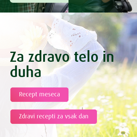
Za zdravo telo in
duha
Recept meseca
Zdravi recepti za vsak dan