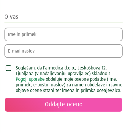
O vas
Soglašam, da Farmedica d.o.o., Leskoškova 12,
Ljubljana (v nadaljevanju: upravljalec) skladno s
Pogoji uporabe
obdeluje moje osebne podatke (ime,
priimek, e-poštni naslov) za namen obdelave in javne
objave ocene strani ter imena in priimka ocenjevalca.