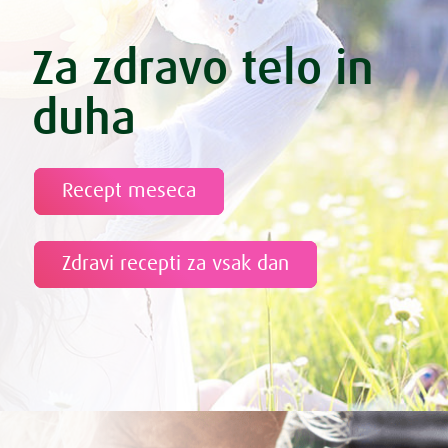
Za zdravo telo in
duha
Recept meseca
Zdravi recepti za vsak dan