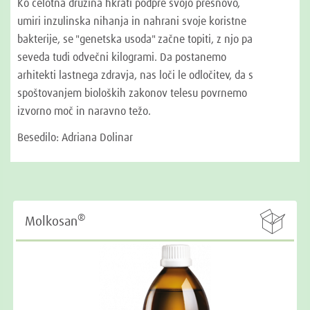
Ko celotna družina hkrati podpre svojo presnovo,
umiri inzulinska nihanja in nahrani svoje koristne
bakterije, se "genetska usoda" začne topiti, z njo pa
seveda tudi odvečni kilogrami. Da postanemo
arhitekti lastnega zdravja, nas loči le odločitev, da s
spoštovanjem bioloških zakonov telesu povrnemo
izvorno moč in naravno težo.
Besedilo: Adriana Dolinar

®
Molkosan