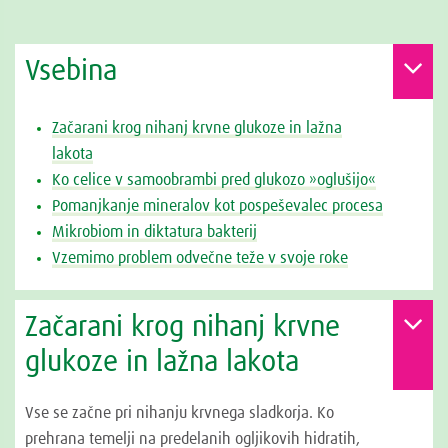
Vsebina
Začarani krog nihanj krvne glukoze in lažna
lakota
Ko celice v samoobrambi pred glukozo »oglušijo«
Pomanjkanje mineralov kot pospeševalec procesa
Mikrobiom in diktatura bakterij
Vzemimo problem odvečne teže v svoje roke
Začarani krog nihanj krvne
glukoze in lažna lakota
Vse se začne pri nihanju krvnega sladkorja. Ko
prehrana temelji na predelanih ogljikovih hidratih,