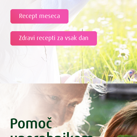
Recept meseca
Zdravi recepti za vsak dan
Pomoč