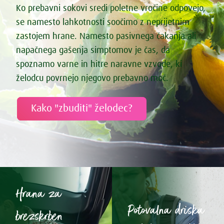
Ko prebavni sokovi sredi poletne vročine odpovejo,
se namesto lahkotnosti soočimo z neprijetnim
zastojem hrane. Namesto pasivnega čakanja ali
napačnega gašenja simptomov je čas, da
spoznamo varne in hitre naravne vzvode, ki
želodcu povrnejo njegovo prebavno moč.
Kako "zbuditi" želodec?
Hrana za
Potovalna driska
brezskrben