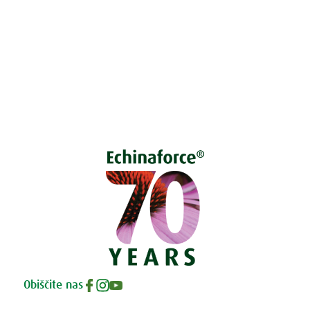
Pokličite 01 524 02 16
Politika zasebnosti
Kodeks ravnanja
O piškotkih
Obiščite nas