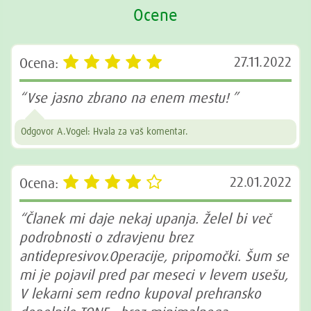
Ocene
27.11.2022
Ocena:
“Vse jasno zbrano na enem mestu! ”
Odgovor A.Vogel: Hvala za vaš komentar.
22.01.2022
Ocena:
“Članek mi daje nekaj upanja. Želel bi več
podrobnosti o zdravjenu brez
antidepresivov.Operacije, pripomočki. Šum se
mi je pojavil pred par meseci v levem usešu,
V lekarni sem redno kupoval prehransko