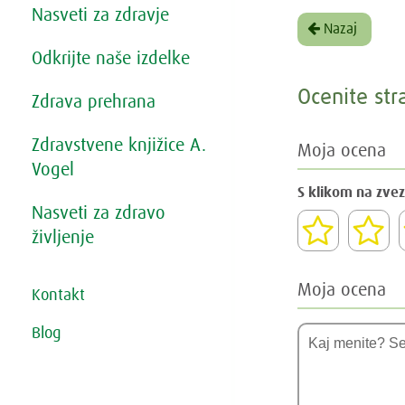
Nasveti za zdravje
Nazaj
Odkrijte naše izdelke
Ocenite str
Zdrava prehrana
Zdravstvene knjižice A.
Moja ocena
Vogel
S klikom na zvez
Nasveti za zdravo
življenje
Moja ocena
Kontakt
Blog