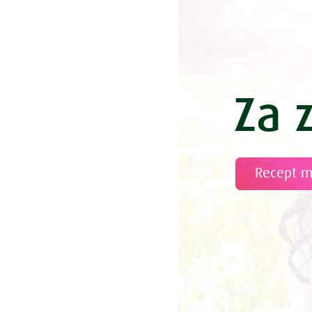
Za 
Recept 