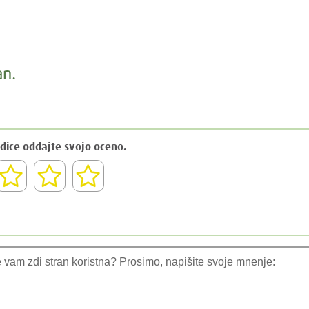
an.
dice oddajte svojo oceno.