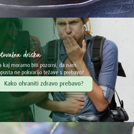
otovalna driska
 kaj moramo biti pozorni, da nam
pusta ne pokvarijo težave s prebavo?
Kako ohraniti zdravo prebavo?