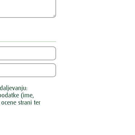
daljevanju:
odatke (ime,
ocene strani ter