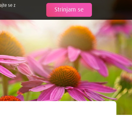
ajte se z
Tweet
Strinjam se