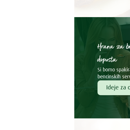
Hrana za b
dopusta
Si bomo spakira
bencinskih ser
Ideje za 