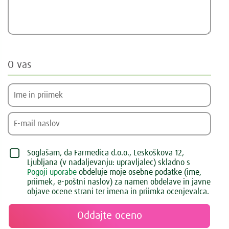
O vas
Soglašam, da Farmedica d.o.o., Leskoškova 12,
Ljubljana (v nadaljevanju: upravljalec) skladno s
Pogoji uporabe
obdeluje moje osebne podatke (ime,
priimek, e-poštni naslov) za namen obdelave in javne
objave ocene strani ter imena in priimka ocenjevalca.