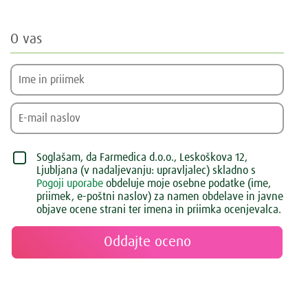
O vas
Soglašam, da Farmedica d.o.o., Leskoškova 12,
Ljubljana (v nadaljevanju: upravljalec) skladno s
Pogoji uporabe
obdeluje moje osebne podatke (ime,
priimek, e-poštni naslov) za namen obdelave in javne
objave ocene strani ter imena in priimka ocenjevalca.