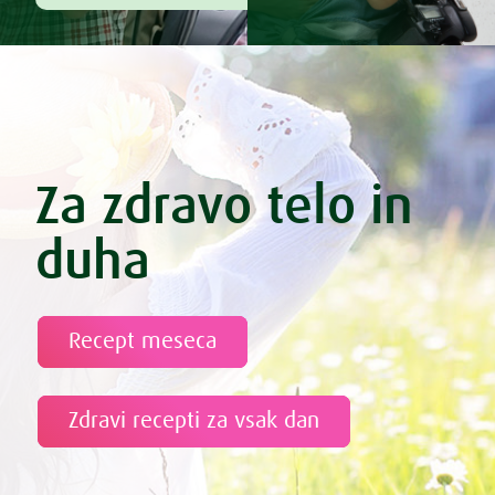
Za zdravo telo in
duha
Recept meseca
Zdravi recepti za vsak dan