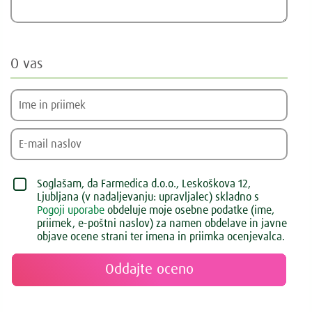
O vas
Soglašam, da Farmedica d.o.o., Leskoškova 12,
Ljubljana (v nadaljevanju: upravljalec) skladno s
Pogoji uporabe
obdeluje moje osebne podatke (ime,
priimek, e-poštni naslov) za namen obdelave in javne
objave ocene strani ter imena in priimka ocenjevalca.